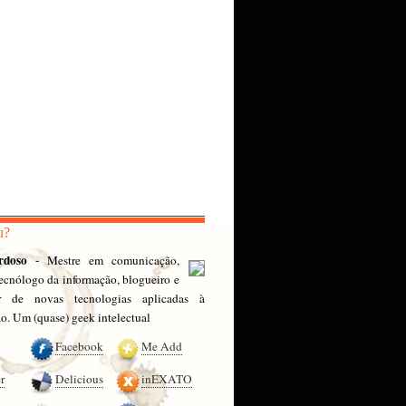
u?
rdoso
- Mestre em comunicação,
 tecnólogo da informação, blogueiro e
or de novas tecnologias aplicadas à
. Um (quase) geek intelectual
Facebook
Me Add
r
Delicious
inEXATO