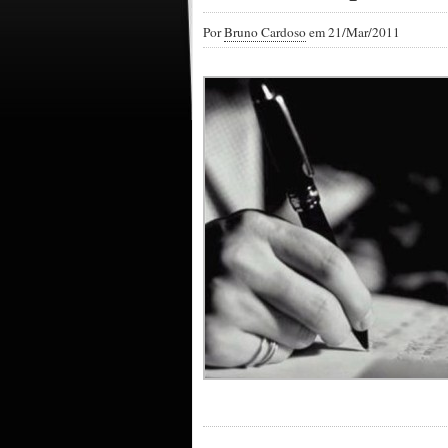
Por
Bruno Cardoso
em 21/Mar/2011